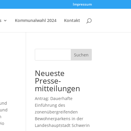
Impressum
s
Kommunalwahl 2024
Kontakt
Suchen
Neueste
Presse-
mitteilungen
Antrag: Dauerhafte
 und
Einführung des
 und
zonenübergreifenden
h
Bewohnerparkens in der
vio
Landeshauptstadt Schwerin