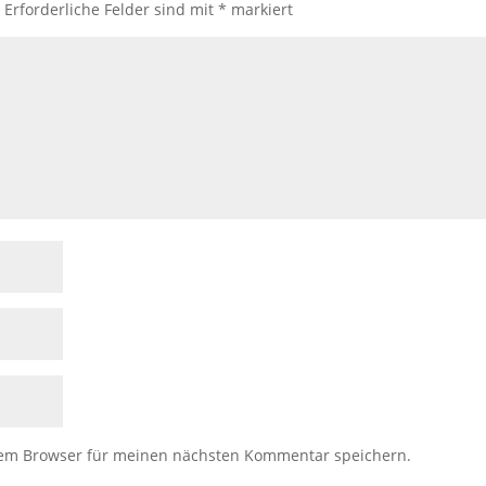
.
Erforderliche Felder sind mit
*
markiert
sem Browser für meinen nächsten Kommentar speichern.