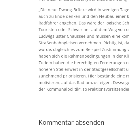
„Die neue Dwang-Brücke wird in wenigen Tag
auch zu Ende denken und den Neubau einer kl
Radfahrer angehen. Das wäre der logische Schr
Touristen oder Schweriner auf dem Weg von od
Ludwigsluster Chaussee und müssen eine komp
Straßenbahngleisen vornehmen. Richtig ist, da
wurde, obgleich es zum Beispiel Zustimmung
haben sich die Rahmenbedingungen in der Klim
Zudem haben die berechtigten Forderungen na
höheren Stellenwert in der Stadtgesellschaft 
zunehmend priorisieren. Hier bestände eine r
motivieren, auf das Rad umzusteigen. Deswege
der Kommunalpolitik“, so Fraktionsvorsitzender
Kommentar absenden