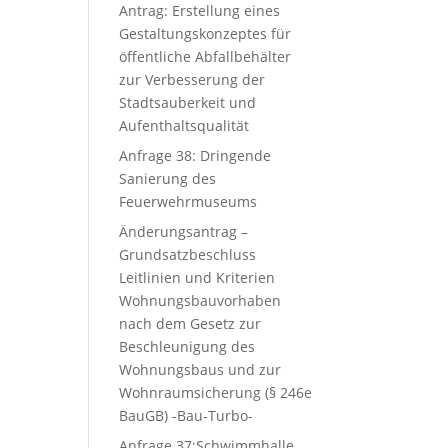
Antrag: Erstellung eines
Gestaltungskonzeptes für
öffentliche Abfallbehälter
zur Verbesserung der
Stadtsauberkeit und
Aufenthaltsqualität
Anfrage 38: Dringende
Sanierung des
Feuerwehrmuseums
Änderungsantrag –
Grundsatzbeschluss
Leitlinien und Kriterien
Wohnungsbauvorhaben
nach dem Gesetz zur
Beschleunigung des
Wohnungsbaus und zur
Wohnraumsicherung (§ 246e
BauGB) -Bau-Turbo-
Anfrage 37:Schwimmhalle