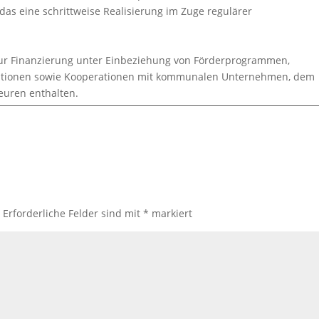
as eine schrittweise Realisierung im Zuge regulärer
zur Finanzierung unter Einbeziehung von Förderprogrammen,
ationen sowie Kooperationen mit kommunalen Unternehmen, dem
euren enthalten.
.
Erforderliche Felder sind mit
*
markiert