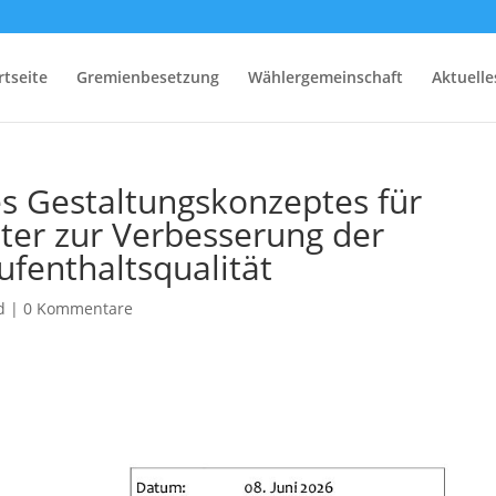
rtseite
Gremienbesetzung
Wählergemeinschaft
Aktuelle
es Gestaltungskonzeptes für
lter zur Verbesserung der
ufenthaltsqualität
d
|
0 Kommentare