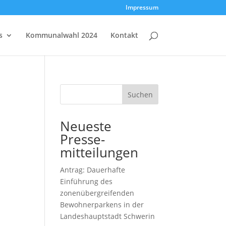
Impressum
s
Kommunalwahl 2024
Kontakt
Suchen
Neueste
Presse-
mitteilungen
Antrag: Dauerhafte
Einführung des
zonenübergreifenden
Bewohnerparkens in der
Landeshauptstadt Schwerin