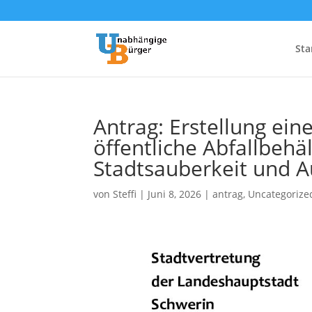
Sta
Antrag: Erstellung ein
öffentliche Abfallbehä
Stadtsauberkeit und A
von
Steffi
|
Juni 8, 2026
|
antrag
,
Uncategorize