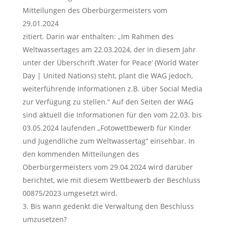
Mitteilungen des Oberbürgermeisters vom
29.01.2024
zitiert. Darin war enthalten: „Im Rahmen des
Weltwassertages am 22.03.2024, der in diesem Jahr
unter der Überschrift ‚Water for Peace‘ (World Water
Day | United Nations) steht, plant die WAG jedoch,
weiterführende Informationen z.B. über Social Media
zur Verfügung zu stellen.“ Auf den Seiten der WAG
sind aktuell die Informationen für den vom 22.03. bis
03.05.2024 laufenden „Fotowettbewerb für Kinder
und Jugendliche zum Weltwassertag“ einsehbar. In
den kommenden Mitteilungen des
Oberbürgermeisters vom 29.04.2024 wird darüber
berichtet, wie mit diesem Wettbewerb der Beschluss
00875/2023 umgesetzt wird.
Bis wann gedenkt die Verwaltung den Beschluss
umzusetzen?