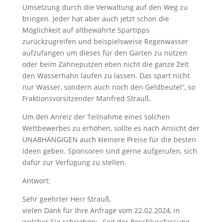
Umsetzung durch die Verwaltung auf den Weg zu
bringen. Jeder hat aber auch jetzt schon die
Möglichkeit auf altbewährte Spartipps
zurückzugreifen und beispielsweise Regenwasser
aufzufangen um dieses für den Garten zu nutzen
oder beim Zähneputzen eben nicht die ganze Zeit
den Wasserhahn laufen zu lassen. Das spart nicht
nur Wasser, sondern auch noch den Geldbeutel“, so
Fraktionsvorsitzender Manfred Strauß.
Um den Anreiz der Teilnahme eines solchen
Wettbewerbes zu erhöhen, sollte es nach Ansicht der
UNABHÄNGIGEN auch kleinere Preise für die besten
Ideen geben. Sponsoren sind gerne aufgerufen, sich
dafür zur Verfügung zu stellen.
Antwort:
Sehr geehrter Herr Strauß,
vielen Dank für Ihre Anfrage vom 22.02.2024, in
welcher Sie schrieben: „Seit der Beschlussfassung –