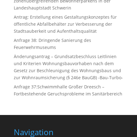
zonenübergreifenden Bewohnerparkens in der
Landeshauptstadt Schwerin
Antrag: Erstellung eines Gestaltungskonzeptes für
öffentliche Abfallbehälter zur Verbesserung der
Stadtsauberkeit und Aufenthaltsqualität
Anfrage 38: Dringende Sanierung des
Feuerwehrmuseums
Änderungsantrag – Grundsatzbeschluss Leitlinien
und Kriterien Wohnungsbauvorhaben nach dem
Gesetz zur Beschleunigung des Wohnungsbaus und
zur Wohnraumsicherung (§ 246e BauGB) -Bau-Turbo-
Anfrage 37:Schwimmhalle Großer Dreesch –
Fortbestehende Geruchsprobleme im Sanitärbereich
Navigation