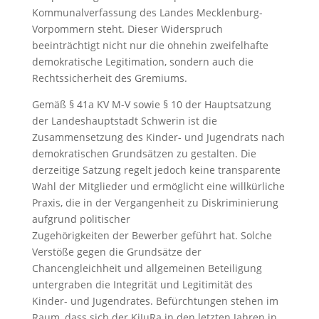
Kommunalverfassung des Landes Mecklenburg-
Vorpommern steht. Dieser Widerspruch
beeinträchtigt nicht nur die ohnehin zweifelhafte
demokratische Legitimation, sondern auch die
Rechtssicherheit des Gremiums.
Gemäß § 41a KV M-V sowie § 10 der Hauptsatzung
der Landeshauptstadt Schwerin ist die
Zusammensetzung des Kinder- und Jugendrats nach
demokratischen Grundsätzen zu gestalten. Die
derzeitige Satzung regelt jedoch keine transparente
Wahl der Mitglieder und ermöglicht eine willkürliche
Praxis, die in der Vergangenheit zu Diskriminierung
aufgrund politischer
Zugehörigkeiten der Bewerber geführt hat. Solche
Verstöße gegen die Grundsätze der
Chancengleichheit und allgemeinen Beteiligung
untergraben die Integrität und Legitimität des
Kinder- und Jugendrates. Befürchtungen stehen im
Raum, dass sich der KiJuRa in den letzten Jahren in